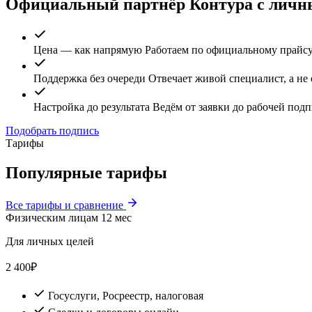
Официальный партнёр Контура с личн
Цена — как напрямую
Работаем по официальному прайсу 
Поддержка без очереди
Отвечает живой специалист, а не
Настройка до результата
Ведём от заявки до рабочей подп
Подобрать подпись
Тарифы
Популярные тарифы
Все тарифы и сравнение
Физическим лицам
12 мес
Для личных целей
2 400
₽
Госуслуги, Росреестр, налоговая