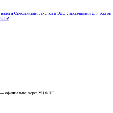
, налоги
Самозанятым
Закупки и ЭДО с заказчиками
Для торгов
624 ₽
ИП — официально, через УЦ ФНС.