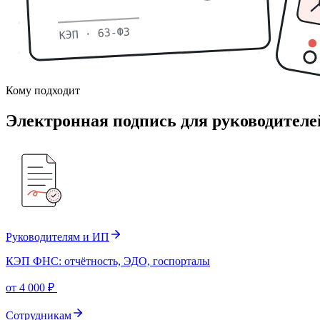
КЭП · 63-ФЗ
Кому подходит
Электронная подпись для руководителе
Руководителям и ИП
КЭП ФНС: отчётность, ЭДО, госпорталы
от 4 000 ₽
Сотрудникам