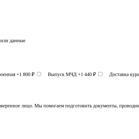
нили данные
роенная
+1 800 ₽
Выпуск МЧД
+1 440 ₽
Доставка кур
веренное лицо. Мы помогаем подготовить документы, проводим