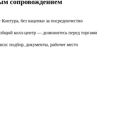
ым сопровождением
Контура, без наценки за посредничество
 общий колл-центр — дозвонитесь перед торгами
иси: подбор, документы, рабочее место