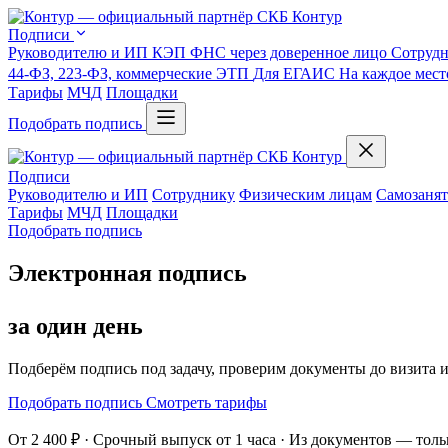
Подписи
Руководителю и ИП
КЭП ФНС через доверенное лицо
Сотруд
44-ФЗ, 223-ФЗ, коммерческие ЭТП
Для ЕГАИС
На каждое мест
Тарифы
МЧД
Площадки
Подобрать подпись
Подписи
Руководителю и ИП
Сотруднику
Физическим лицам
Самозаня
Тарифы
МЧД
Площадки
Подобрать подпись
Электронная
подпись
за один день
Подберём подпись под задачу, проверим документы до визита 
Подобрать подпись
Смотреть тарифы
От 2 400 ₽ · Срочный выпуск от 1 часа · Из документов — толь