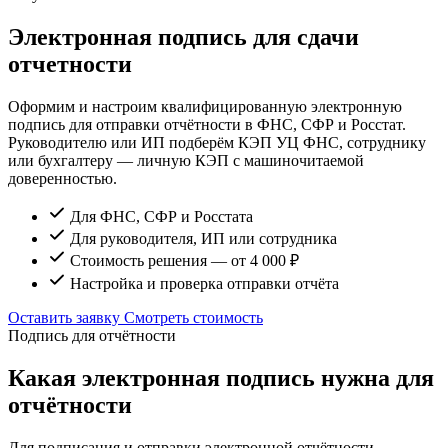
Электронная подпись для сдачи
отчетности
Оформим и настроим квалифицированную электронную
подпись для отправки отчётности в ФНС, СФР и Росстат.
Руководителю или ИП подберём КЭП УЦ ФНС, сотруднику
или бухгалтеру — личную КЭП с машиночитаемой
доверенностью.
Для ФНС, СФР и Росстата
Для руководителя, ИП или сотрудника
Стоимость решения — от 4 000 ₽
Настройка и проверка отправки отчёта
Оставить заявку
Смотреть стоимость
Подпись для отчётности
Какая электронная подпись нужна для
отчётности
Для подписания и отправки электронной отчётности