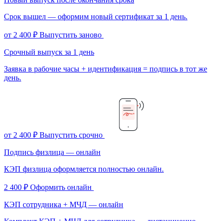
Срок вышел — оформим новый сертификат за 1 день.
от 2 400 ₽
Выпустить заново
Срочный выпуск за 1 день
Заявка в рабочие часы + идентификация = подпись в тот же
день.
от 2 400 ₽
Выпустить срочно
Подпись физлица — онлайн
КЭП физлица оформляется полностью онлайн.
2 400 ₽
Оформить онлайн
КЭП сотрудника + МЧД — онлайн