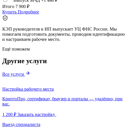
Выпуск МЧД
+1 440 ₽
Итого
7 900 ₽
Купить
Подробнее
КЭП руководителя и ИП выпускает УЦ ФНС России. Мы
помогаем подготовить документы, проводим идентификацию
и настраиваем рабочее место.
Ещё поможем
Другие услуги
Все услуги
Настройка рабочего места
КриптоПро, сертификат, браузер и порталы — удалённо, при
вас.
1 200 ₽
Заказать настройку
Выезд специалиста