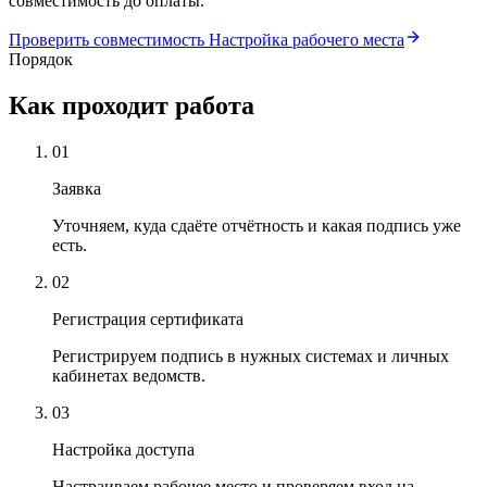
совместимость до оплаты.
Проверить совместимость
Настройка рабочего места
Порядок
Как проходит работа
01
Заявка
Уточняем, куда сдаёте отчётность и какая подпись уже
есть.
02
Регистрация сертификата
Регистрируем подпись в нужных системах и личных
кабинетах ведомств.
03
Настройка доступа
Настраиваем рабочее место и проверяем вход на