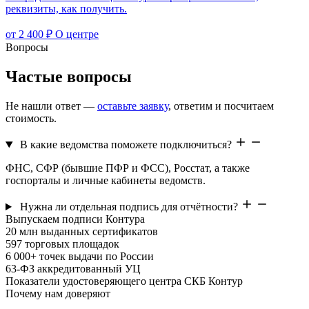
реквизиты, как получить.
от 2 400 ₽
О центре
Вопросы
Частые вопросы
Не нашли ответ —
оставьте заявку
, ответим и посчитаем
стоимость.
В какие ведомства поможете подключиться?
ФНС, СФР (бывшие ПФР и ФСС), Росстат, а также
госпорталы и личные кабинеты ведомств.
Нужна ли отдельная подпись для отчётности?
Выпускаем подписи Контура
20 млн
выданных сертификатов
597
торговых площадок
6 000+
точек выдачи по России
63-ФЗ
аккредитованный УЦ
Показатели удостоверяющего центра СКБ Контур
Почему нам доверяют