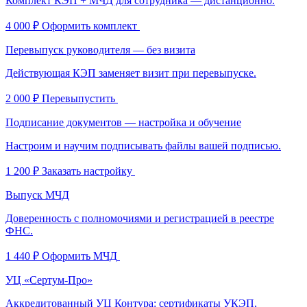
Комплект КЭП + МЧД для сотрудника — дистанционно.
4 000 ₽
Оформить комплект
Перевыпуск руководителя — без визита
Действующая КЭП заменяет визит при перевыпуске.
2 000 ₽
Перевыпустить
Подписание документов — настройка и обучение
Настроим и научим подписывать файлы вашей подписью.
1 200 ₽
Заказать настройку
Выпуск МЧД
Доверенность с полномочиями и регистрацией в реестре
ФНС.
1 440 ₽
Оформить МЧД
УЦ «Сертум-Про»
Аккредитованный УЦ Контура: сертификаты УКЭП,