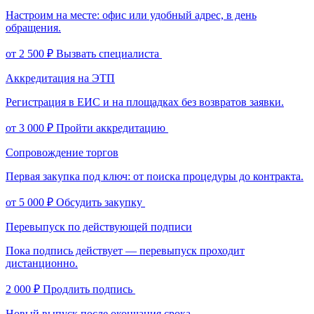
Настроим на месте: офис или удобный адрес, в день
обращения.
от 2 500 ₽
Вызвать специалиста
Аккредитация на ЭТП
Регистрация в ЕИС и на площадках без возвратов заявки.
от 3 000 ₽
Пройти аккредитацию
Сопровождение торгов
Первая закупка под ключ: от поиска процедуры до контракта.
от 5 000 ₽
Обсудить закупку
Перевыпуск по действующей подписи
Пока подпись действует — перевыпуск проходит
дистанционно.
2 000 ₽
Продлить подпись
Новый выпуск после окончания срока