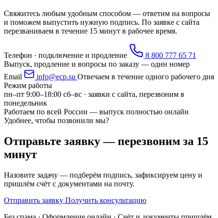
Свяжитесь любым удобным способом — ответим на вопросы
и поможем выпустить нужную подпись. По заявке с сайта
перезваниваем в течение 15 минут в рабочее время.
Телефон · подключение и продление
8 800 777 65 71
Выпуск, продление и вопросы по заказу — один номер
Email
info@ecp.su
Отвечаем в течение одного рабочего дня
Режим работы
пн–пт 9:00–18:00
сб–вс · заявки с сайта, перезвоним в
понедельник
Работаем по всей России — выпуск полностью онлайн
Удобнее, чтобы позвонили мы?
Отправьте заявку — перезвоним за 15
минут
Назовите задачу — подберём подпись, зафиксируем цену и
пришлём счёт с документами на почту.
Отправить заявку
Получить консультацию
Без спама · Оформление онлайн · Счёт и документы пришлём