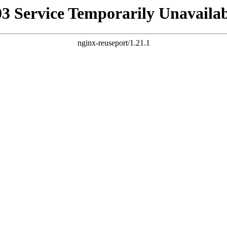
03 Service Temporarily Unavailab
nginx-reuseport/1.21.1