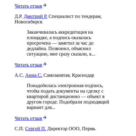
Читать отзыв
Д.Р.
Дмитрий Р.
Специалист по тендерам,
Новосибирск
Заканчивалась аккредитация на
площадке, а подпись оказалась
просрочена — заметил за час до
дедлайна. Позвонил, объяснил
ситуацию, мне сразу сказали, к...
Читать отзыв
А.С.
Анна С.
Самозанятая, Краснодар
Понадобилась электронная подпись,
чтобы подать документы на сделку с
квартирой дистанционно — объект в
другом городе. Подобрали подходящий
вариант для...
Читать отзыв
С.П.
Сергей П.
Директор ООО, Пермь