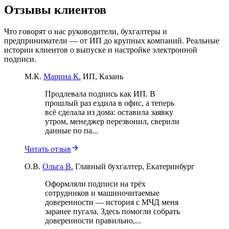
Отзывы клиентов
Что говорят о нас руководители, бухгалтеры и
предприниматели — от ИП до крупных компаний. Реальные
истории клиентов о выпуске и настройке электронной
подписи.
М.К.
Марина К.
ИП, Казань
Продлевала подпись как ИП. В
прошлый раз ездила в офис, а теперь
всё сделала из дома: оставила заявку
утром, менеджер перезвонил, сверили
данные по па...
Читать отзыв
О.В.
Ольга В.
Главный бухгалтер, Екатеринбург
Оформляли подписи на трёх
сотрудников и машиночитаемые
доверенности — история с МЧД меня
заранее пугала. Здесь помогли собрать
доверенности правильно,...