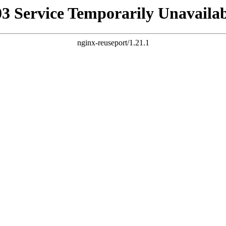
03 Service Temporarily Unavailab
nginx-reuseport/1.21.1